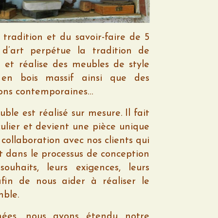
 tradition et du savoir-faire de 5
r d’art perpétue la tradition de
e et réalise des meubles de style
en bois massif ainsi que des
tions contemporaines…
e est réalisé sur mesure. Il fait
iculier et devient une pièce unique
e collaboration avec nos clients qui
 dans le processus de conception
ouhaits, leurs exigences, leurs
afin de nous aider à réaliser le
mble.
nées, nous avons étendu notre