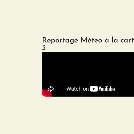
Reportage Méteo à la car
3