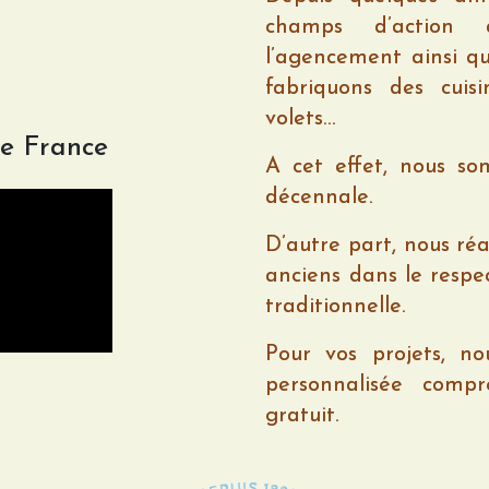
champs d’action à
l’agencement ainsi qu
fabriquons des cuisin
volets…
te France
A cet effet, nous so
décennale.
D’autre part, nous réa
anciens dans le respec
traditionnelle.
Pour vos projets, n
personnalisée comp
gratuit.