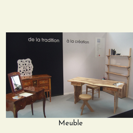
Meuble