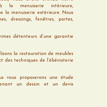
 la menuiserie intérieure,
e la menuiserie extérieure. N
ous
es, dressings, fenêtres, portes,
mmes détenteurs d’une garantie
lisons la restauration de meubles
t des techniques de l’ébénisterie
ous vous proposerons une étude
renant un dessin et un devis