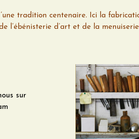
une tradition centenaire. Ici la fabricat
de l’ébénisterie d’art et de la menuiseri
nous sur
ram